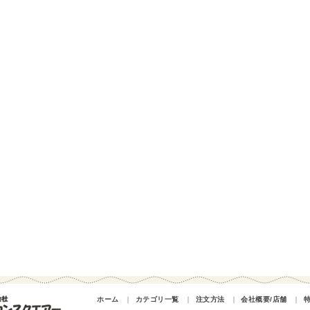
ホーム
｜
カテゴリ一覧
｜
注文方法
｜
会社概要/店舗
｜