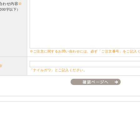
合わせ内容
※
000字以下）
※ご注文に関するお問い合わせには、必ず「ご注文番号」をご記入
※
「ナイルガワ」とご記入ください。