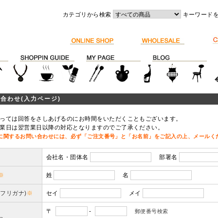
カテゴリから検索
キーワード
合わせ(入力ページ)
っては回答をさしあげるのにお時間をいただくこともございます。
業日は翌営業日以降の対応となりますのでご了承ください。
に関するお問い合わせには、必ず「ご注文番号」と「お名前」をご記入の上、メールく
会社名・団体名
部署名
※
姓
名
(フリガナ)
※
セイ
メイ
〒
-
郵便番号検索