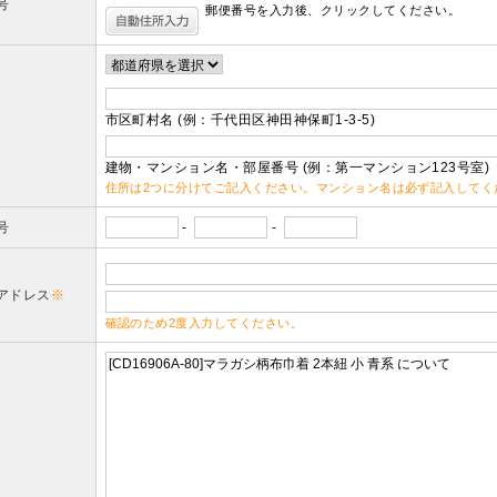
号
郵便番号を入力後、クリックしてください。
市区町村名 (例：千代田区神田神保町1-3-5)
建物・マンション名・部屋番号 (例：第一マンション123号室)
住所は2つに分けてご記入ください。マンション名は必ず記入してく
号
-
-
アドレス
※
確認のため2度入力してください。