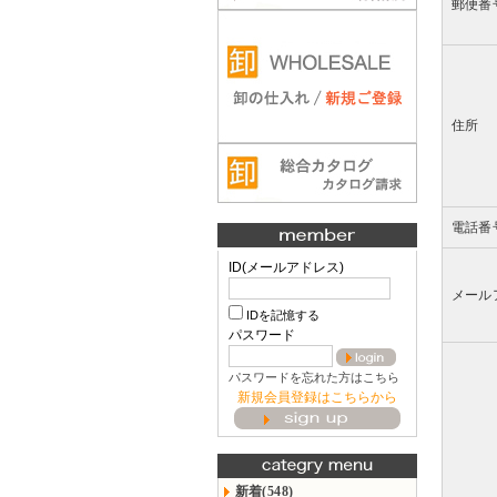
郵便番
住所
電話番
ID(メールアドレス)
メール
IDを記憶する
パスワード
パスワードを忘れた方はこちら
新規会員登録はこちらから
新着(548)