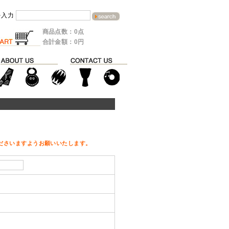
を入力
商品点数：0点
合計金額：0円
ださいますようお願いいたします。