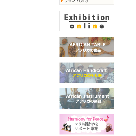
ブランド(645)