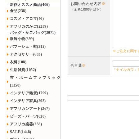
お問い合わせ内容
※
新作オススメ商品(406)
（全角1000字以下）
食品(238)
コスメ・アロマ(40)
アフリカのかご(2239)
バッグ・かごバッグ(2071)
服飾小物(399)
バブーシュ・靴(312)
※ご注文に関す
アクセサリー(683)
衣料(108)
合言葉
※
生活雑貨(1052)
「ナイルガワ」
布・ホームファブリック
(1350)
インテリア雑貨(1799)
インテリア家具(293)
アフリカンアート(267)
ビーズ・パーツ(620)
アフリカ楽器(258)
SALE(1448)