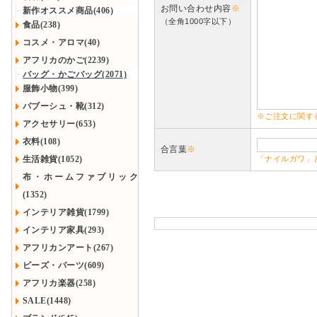
お問い合わせ内容
※
新作オススメ商品(406)
（全角1000字以下）
食品(238)
コスメ・アロマ(40)
アフリカのかご(2239)
バッグ・かごバッグ(2071)
服飾小物(399)
バブーシュ・靴(312)
※ご注文に関す
アクセサリー(653)
衣料(108)
合言葉
※
生活雑貨(1052)
「ナイルガワ」
布・ホームファブリック
(1352)
インテリア雑貨(1799)
インテリア家具(293)
アフリカンアート(267)
ビーズ・パーツ(609)
アフリカ楽器(258)
SALE(1448)