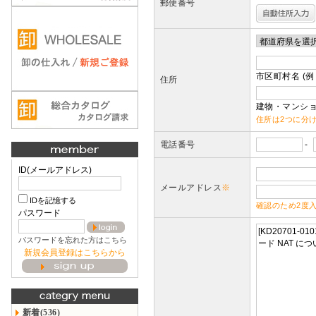
郵便番号
市区町村名 (例
住所
建物・マンショ
住所は2つに分
電話番号
-
ID(メールアドレス)
メールアドレス
※
IDを記憶する
確認のため2度
パスワード
パスワードを忘れた方はこちら
新規会員登録はこちらから
新着(536)