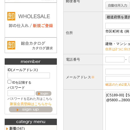
郵便番号
市区町村名 (例
住所
建物・マンショ
住所は2つに分
電話番号
-
ID(メールアドレス)
メールアドレス
※
IDを記憶する
確認のため2度
パスワード
パスワードを忘れた方はこちら
新規会員登録はこちらから
新着(567)