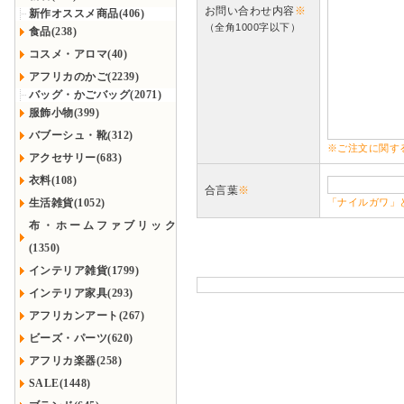
お問い合わせ内容
※
新作オススメ商品(406)
（全角1000字以下）
食品(238)
コスメ・アロマ(40)
アフリカのかご(2239)
バッグ・かごバッグ(2071)
服飾小物(399)
バブーシュ・靴(312)
※ご注文に関す
アクセサリー(683)
衣料(108)
合言葉
※
生活雑貨(1052)
「ナイルガワ」
布・ホームファブリック
(1350)
インテリア雑貨(1799)
インテリア家具(293)
アフリカンアート(267)
ビーズ・パーツ(620)
アフリカ楽器(258)
SALE(1448)