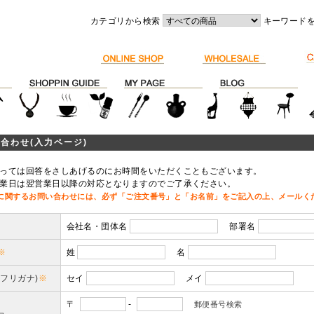
カテゴリから検索
キーワード
合わせ(入力ページ)
っては回答をさしあげるのにお時間をいただくこともございます。
業日は翌営業日以降の対応となりますのでご了承ください。
に関するお問い合わせには、必ず「ご注文番号」と「お名前」をご記入の上、メールく
会社名・団体名
部署名
※
姓
名
(フリガナ)
※
セイ
メイ
〒
-
郵便番号検索