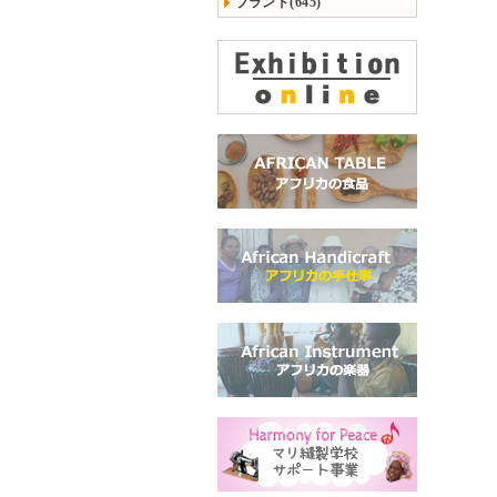
ブランド(645)