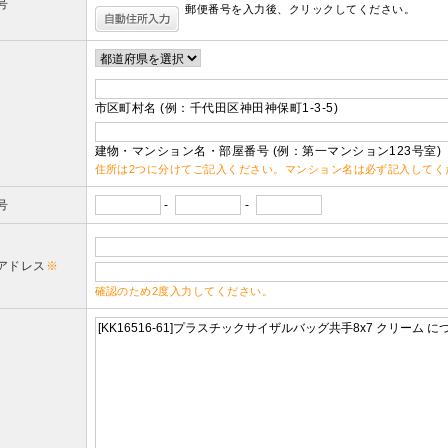
号
郵便番号を入力後、クリックしてください。
市区町村名 (例：千代田区神田神保町1-3-5)
建物・マンション名・部屋番号 (例：第一マンション123号室)
住所は2つに分けてご記入ください。マンション名は必ず記入してく
号
-
-
アドレス
※
確認のため2度入力してください。