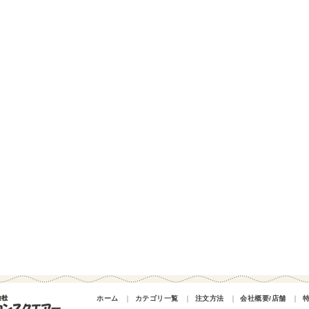
ホーム
｜
カテゴリ一覧
｜
注文方法
｜
会社概要/店舗
｜