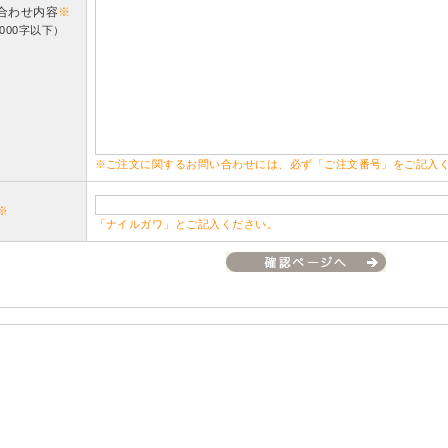
合わせ内容
※
000字以下）
※ご注文に関するお問い合わせには、必ず「ご注文番号」をご記入
※
「ナイルガワ」とご記入ください。