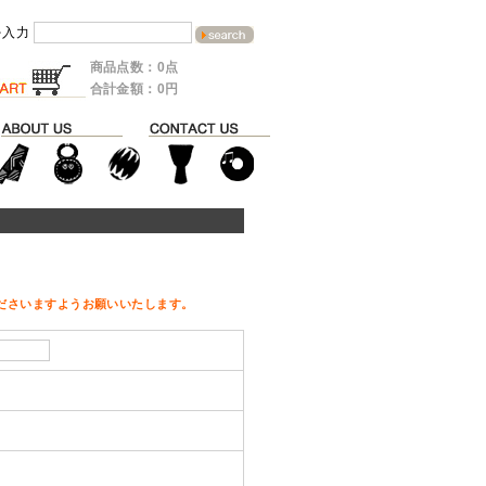
を入力
商品点数：0点
合計金額：0円
ださいますようお願いいたします。