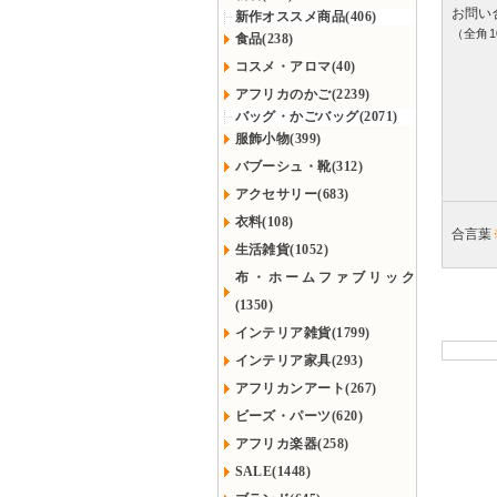
お問い
新作オススメ商品(406)
（全角1
食品(238)
コスメ・アロマ(40)
アフリカのかご(2239)
バッグ・かごバッグ(2071)
服飾小物(399)
バブーシュ・靴(312)
アクセサリー(683)
衣料(108)
合言葉
生活雑貨(1052)
布・ホームファブリック
(1350)
インテリア雑貨(1799)
インテリア家具(293)
アフリカンアート(267)
ビーズ・パーツ(620)
アフリカ楽器(258)
SALE(1448)