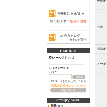
郵便番
住所
電話番
ID(メールアドレス)
メール
IDを記憶する
パスワード
パスワードを忘れた方はこちら
新規会員登録はこちらから
新着(567)