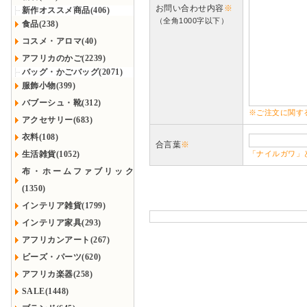
お問い合わせ内容
※
新作オススメ商品(406)
（全角1000字以下）
食品(238)
コスメ・アロマ(40)
アフリカのかご(2239)
バッグ・かごバッグ(2071)
服飾小物(399)
バブーシュ・靴(312)
※ご注文に関す
アクセサリー(683)
衣料(108)
合言葉
※
生活雑貨(1052)
「ナイルガワ」
布・ホームファブリック
(1350)
インテリア雑貨(1799)
インテリア家具(293)
アフリカンアート(267)
ビーズ・パーツ(620)
アフリカ楽器(258)
SALE(1448)