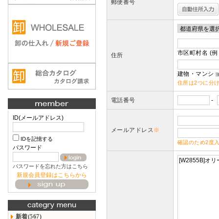
郵便番号
市区町村名 (例
住所
建物・マンショ
住所は2つに分
電話番号
-
ID(メールアドレス)
メールアドレス
※
IDを記憶する
確認のため2度
パスワード
パスワードを忘れた方はこちら
新規会員登録はこちらから
新着(567)