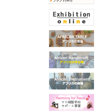
ブランド(645)