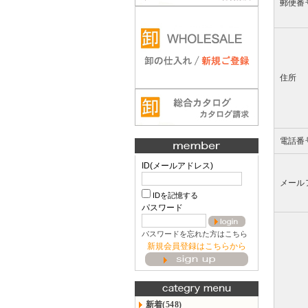
郵便番
住所
電話番
ID(メールアドレス)
メール
IDを記憶する
パスワード
パスワードを忘れた方はこちら
新規会員登録はこちらから
新着(548)