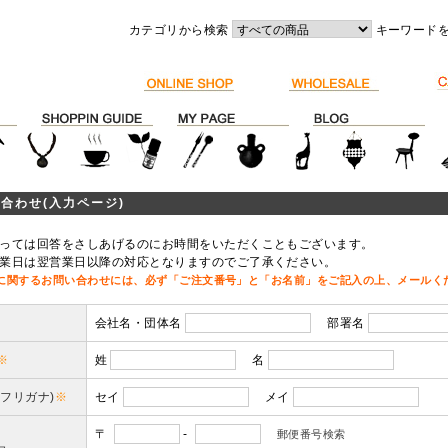
カテゴリから検索
キーワード
合わせ(入力ページ)
っては回答をさしあげるのにお時間をいただくこともございます。
業日は翌営業日以降の対応となりますのでご了承ください。
に関するお問い合わせには、必ず「ご注文番号」と「お名前」をご記入の上、メールく
会社名・団体名
部署名
※
姓
名
(フリガナ)
※
セイ
メイ
〒
-
郵便番号検索