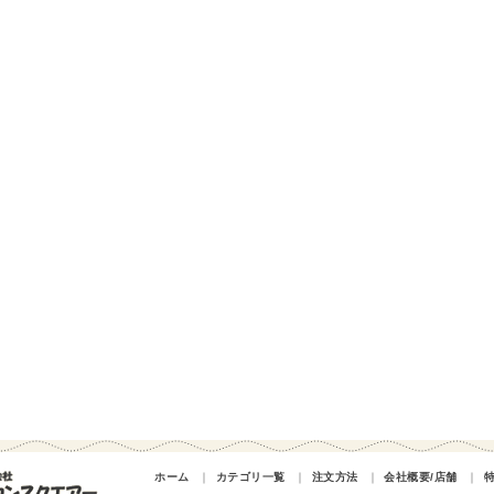
ホーム
｜
カテゴリ一覧
｜
注文方法
｜
会社概要/店舗
｜