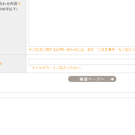
合わせ内容
※
000字以下）
※ご注文に関するお問い合わせには、必ず「ご注文番号」をご記入
※
「ナイルガワ」とご記入ください。