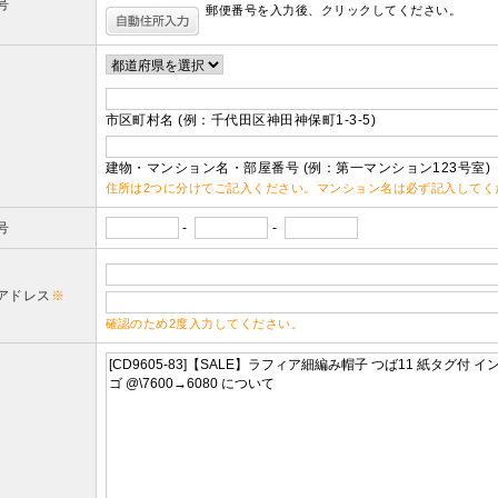
号
郵便番号を入力後、クリックしてください。
市区町村名 (例：千代田区神田神保町1-3-5)
建物・マンション名・部屋番号 (例：第一マンション123号室)
住所は2つに分けてご記入ください。マンション名は必ず記入してく
号
-
-
アドレス
※
確認のため2度入力してください。