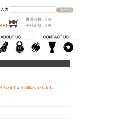
を入力
商品点数：0点
合計金額：0円
ださいますようお願いいたします。