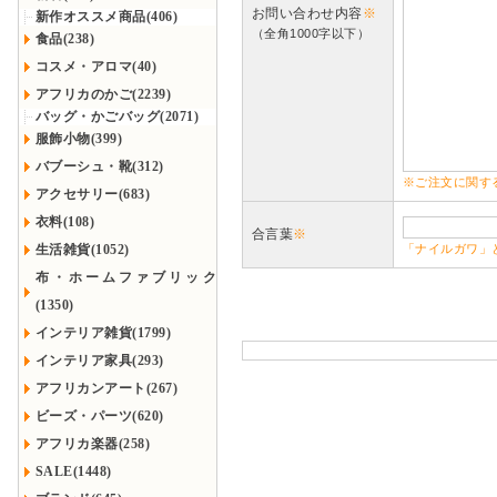
お問い合わせ内容
※
新作オススメ商品(406)
（全角1000字以下）
食品(238)
コスメ・アロマ(40)
アフリカのかご(2239)
バッグ・かごバッグ(2071)
服飾小物(399)
バブーシュ・靴(312)
※ご注文に関す
アクセサリー(683)
衣料(108)
合言葉
※
生活雑貨(1052)
「ナイルガワ」
布・ホームファブリック
(1350)
インテリア雑貨(1799)
インテリア家具(293)
アフリカンアート(267)
ビーズ・パーツ(620)
アフリカ楽器(258)
SALE(1448)