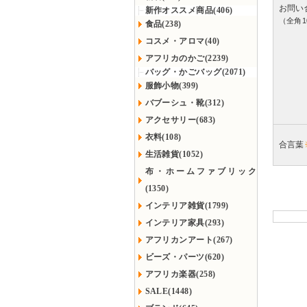
お問い
新作オススメ商品(406)
（全角1
食品(238)
コスメ・アロマ(40)
アフリカのかご(2239)
バッグ・かごバッグ(2071)
服飾小物(399)
バブーシュ・靴(312)
アクセサリー(683)
衣料(108)
合言葉
生活雑貨(1052)
布・ホームファブリック
(1350)
インテリア雑貨(1799)
インテリア家具(293)
アフリカンアート(267)
ビーズ・パーツ(620)
アフリカ楽器(258)
SALE(1448)