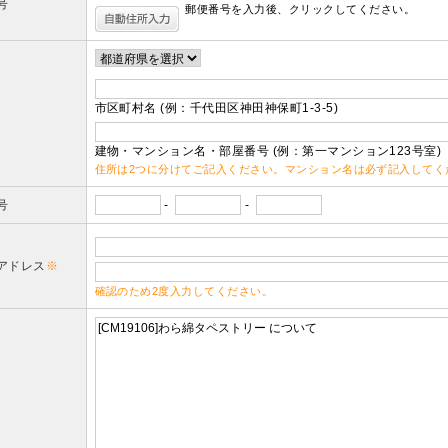
号
郵便番号を入力後、クリックしてください。
市区町村名 (例：千代田区神田神保町1-3-5)
建物・マンション名・部屋番号 (例：第一マンション123号室)
住所は2つに分けてご記入ください。マンション名は必ず記入してく
号
-
-
アドレス
※
確認のため2度入力してください。