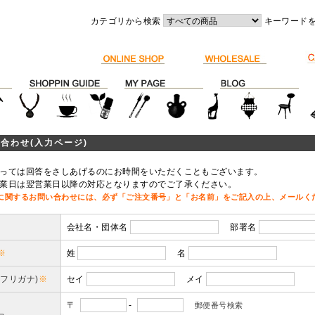
カテゴリから検索
キーワード
合わせ(入力ページ)
っては回答をさしあげるのにお時間をいただくこともございます。
業日は翌営業日以降の対応となりますのでご了承ください。
に関するお問い合わせには、必ず「ご注文番号」と「お名前」をご記入の上、メールく
会社名・団体名
部署名
※
姓
名
(フリガナ)
※
セイ
メイ
〒
-
郵便番号検索