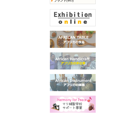
ブランド(645)