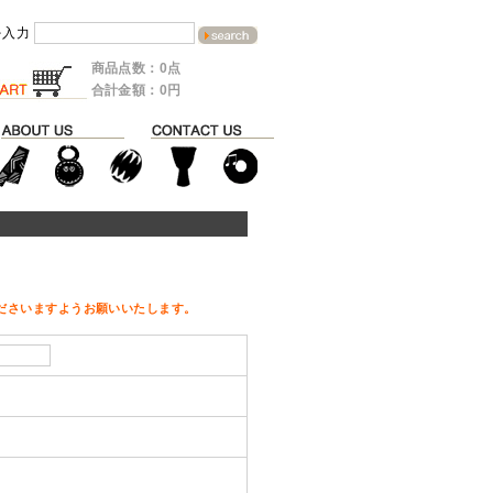
を入力
商品点数：0点
合計金額：0円
ださいますようお願いいたします。