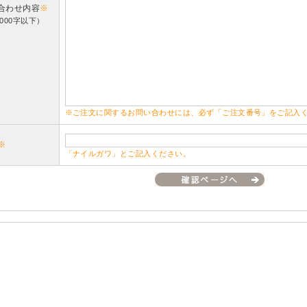
合わせ内容
※
000字以下）
※ご注文に関するお問い合わせには、必ず「ご注文番号」をご記入
※
「ナイルガワ」とご記入ください。