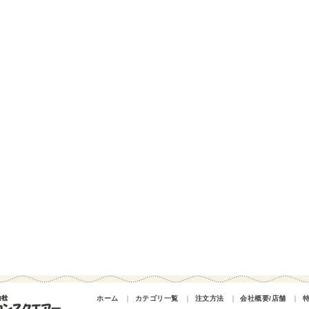
ホーム
｜
カテゴリ一覧
｜
注文方法
｜
会社概要/店舗
｜