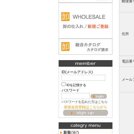
郵便番
住所
電話番
ID(メールアドレス)
メール
IDを記憶する
パスワード
パスワードを忘れた方はこちら
新規会員登録はこちらから
新着(567)