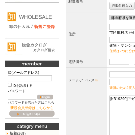
郵便番号
市区町村名 (例
住所
建物・マンショ
住所は2つに分
電話番号
-
ID(メールアドレス)
メールアドレス
※
IDを記憶する
確認のため2度
パスワード
パスワードを忘れた方はこちら
新規会員登録はこちらから
新着(568)