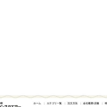
ホーム
｜
カテゴリ一覧
｜
注文方法
｜
会社概要/店舗
｜