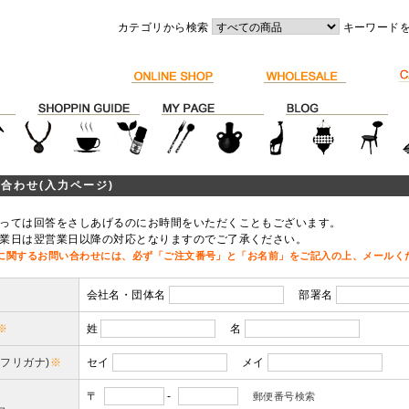
カテゴリから検索
キーワード
合わせ(入力ページ)
っては回答をさしあげるのにお時間をいただくこともございます。
業日は翌営業日以降の対応となりますのでご了承ください。
に関するお問い合わせには、必ず「ご注文番号」と「お名前」をご記入の上、メールく
会社名・団体名
部署名
※
姓
名
(フリガナ)
※
セイ
メイ
〒
-
郵便番号検索