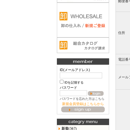
郵便番
住所
電話番
ID(メールアドレス)
メール
IDを記憶する
パスワード
パスワードを忘れた方はこちら
新規会員登録はこちらから
新着(567)