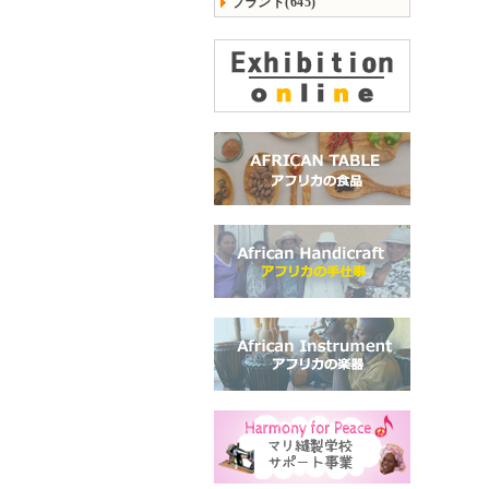
ブランド(645)