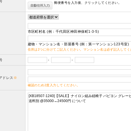
号
郵便番号を入力後、クリックしてください。
市区町村名 (例：千代田区神田神保町1-3-5)
建物・マンション名・部屋番号 (例：第一マンション123号室)
住所は2つに分けてご記入ください。マンション名は必ず記入してく
号
-
-
アドレス
※
確認のため2度入力してください。