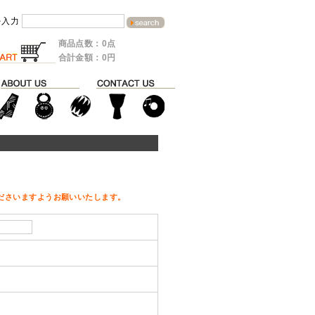
を入力
商品点数：0点
合計金額：0円
ださいますようお願いいたします。