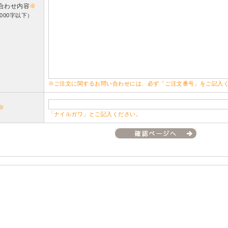
合わせ内容
※
000字以下）
※ご注文に関するお問い合わせには、必ず「ご注文番号」をご記入
※
「ナイルガワ」とご記入ください。