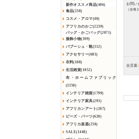
お問い
新作オススメ商品(406)
（全角1
食品(238)
コスメ・アロマ(40)
アフリカのかご(2239)
バッグ・かごバッグ(2071)
服飾小物(399)
バブーシュ・靴(312)
アクセサリー(683)
衣料(108)
合言葉
生活雑貨(1052)
布・ホームファブリック
(1350)
インテリア雑貨(1799)
インテリア家具(293)
アフリカンアート(267)
ビーズ・パーツ(620)
アフリカ楽器(258)
SALE(1448)