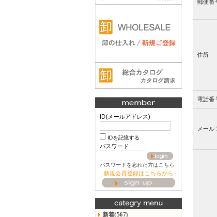
郵便番
住所
電話番
ID(メールアドレス)
メール
IDを記憶する
パスワード
パスワードを忘れた方はこちら
新規会員登録はこちらから
新着(567)