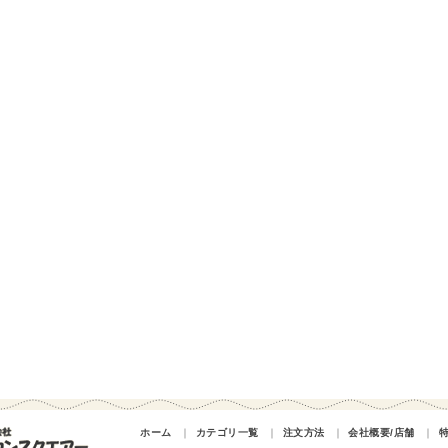
ホーム
｜
カテゴリ一覧
｜
注文方法
｜
会社概要/店舗
｜