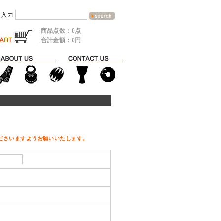
を入力
商品点数：0点
合計金額：0円
ださいますようお願いいたします。