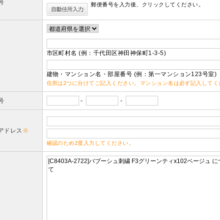
号
郵便番号を入力後、クリックしてください。
市区町村名 (例：千代田区神田神保町1-3-5)
建物・マンション名・部屋番号 (例：第一マンション123号室)
住所は2つに分けてご記入ください。マンション名は必ず記入してく
号
-
-
アドレス
※
確認のため2度入力してください。