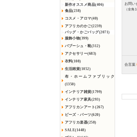
お問い
新作オススメ商品(406)
（全角1
食品(238)
コスメ・アロマ(40)
アフリカのかご(2239)
バッグ・かごバッグ(2071)
服飾小物(399)
バブーシュ・靴(312)
アクセサリー(683)
衣料(108)
合言葉
生活雑貨(1052)
布・ホームファブリック
(1350)
インテリア雑貨(1799)
インテリア家具(293)
アフリカンアート(267)
ビーズ・パーツ(620)
アフリカ楽器(258)
SALE(1448)