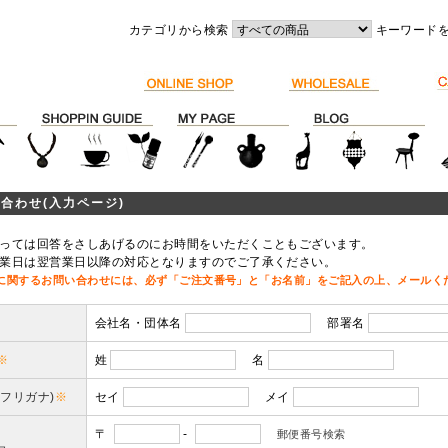
カテゴリから検索
キーワード
合わせ(入力ページ)
っては回答をさしあげるのにお時間をいただくこともございます。
業日は翌営業日以降の対応となりますのでご了承ください。
に関するお問い合わせには、必ず「ご注文番号」と「お名前」をご記入の上、メールく
会社名・団体名
部署名
※
姓
名
(フリガナ)
※
セイ
メイ
〒
-
郵便番号検索