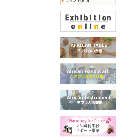
ブランド(645)