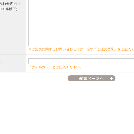
合わせ内容
※
000字以下）
※ご注文に関するお問い合わせには、必ず「ご注文番号」をご記入
※
「ナイルガワ」とご記入ください。