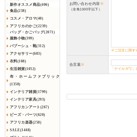
お問い合わせ内容
※
新作オススメ商品(406)
（全角1000字以下）
食品(238)
コスメ・アロマ(40)
アフリカのかご(2239)
バッグ・かごバッグ(2071)
服飾小物(399)
バブーシュ・靴(312)
※ご注文に関す
アクセサリー(683)
衣料(108)
合言葉
※
生活雑貨(1052)
「ナイルガワ」
布・ホームファブリック
(1350)
インテリア雑貨(1799)
インテリア家具(293)
アフリカンアート(267)
ビーズ・パーツ(620)
アフリカ楽器(258)
SALE(1448)