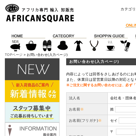
カテゴリ
TOPページ
> お問い合わせ(入力ページ)
お問い合わせ(入力ページ)
内容によっては回答をさしあげるのにお
また、休業日は翌営業日以降の対応とな
※ご注文に関するお問い合わせには、必ず「
法人名
会社名・団体
お名前
※
姓
お名前(フリガナ)
※
セイ
〒