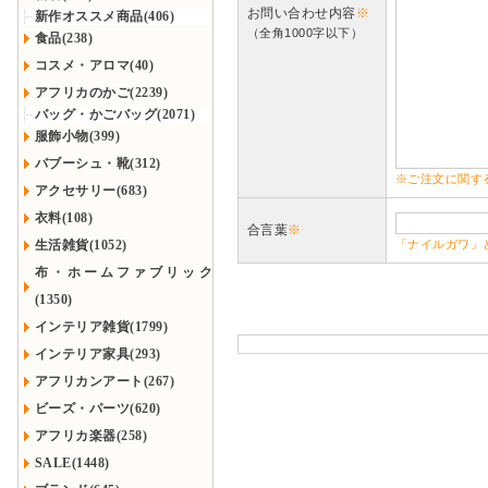
お問い合わせ内容
※
新作オススメ商品(406)
（全角1000字以下）
食品(238)
コスメ・アロマ(40)
アフリカのかご(2239)
バッグ・かごバッグ(2071)
服飾小物(399)
バブーシュ・靴(312)
※ご注文に関す
アクセサリー(683)
衣料(108)
合言葉
※
生活雑貨(1052)
「ナイルガワ」
布・ホームファブリック
(1350)
インテリア雑貨(1799)
インテリア家具(293)
アフリカンアート(267)
ビーズ・パーツ(620)
アフリカ楽器(258)
SALE(1448)