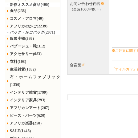
お問い合わせ内容
※
新作オススメ商品(406)
（全角1000字以下）
食品(238)
コスメ・アロマ(40)
アフリカのかご(2239)
バッグ・かごバッグ(2071)
服飾小物(399)
バブーシュ・靴(312)
※ご注文に関す
アクセサリー(683)
衣料(108)
合言葉
※
生活雑貨(1052)
「ナイルガワ」
布・ホームファブリック
(1350)
インテリア雑貨(1799)
インテリア家具(293)
アフリカンアート(267)
ビーズ・パーツ(620)
アフリカ楽器(258)
SALE(1448)