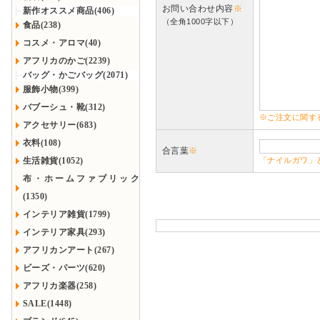
お問い合わせ内容
※
新作オススメ商品(406)
（全角1000字以下）
食品(238)
コスメ・アロマ(40)
アフリカのかご(2239)
バッグ・かごバッグ(2071)
服飾小物(399)
バブーシュ・靴(312)
※ご注文に関す
アクセサリー(683)
衣料(108)
合言葉
※
生活雑貨(1052)
「ナイルガワ」
布・ホームファブリック
(1350)
インテリア雑貨(1799)
インテリア家具(293)
アフリカンアート(267)
ビーズ・パーツ(620)
アフリカ楽器(258)
SALE(1448)