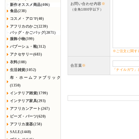
お問い合わせ内容
※
新作オススメ商品(406)
（全角1000字以下）
食品(238)
コスメ・アロマ(40)
アフリカのかご(2239)
バッグ・かごバッグ(2071)
服飾小物(399)
バブーシュ・靴(312)
※ご注文に関す
アクセサリー(683)
衣料(108)
合言葉
※
生活雑貨(1052)
「ナイルガワ」
布・ホームファブリック
(1350)
インテリア雑貨(1799)
インテリア家具(293)
アフリカンアート(267)
ビーズ・パーツ(620)
アフリカ楽器(258)
SALE(1448)