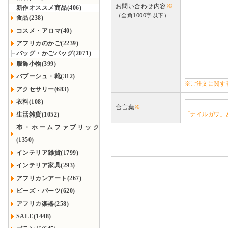
お問い合わせ内容
※
新作オススメ商品(406)
（全角1000字以下）
食品(238)
コスメ・アロマ(40)
アフリカのかご(2239)
バッグ・かごバッグ(2071)
服飾小物(399)
バブーシュ・靴(312)
※ご注文に関す
アクセサリー(683)
衣料(108)
合言葉
※
生活雑貨(1052)
「ナイルガワ」
布・ホームファブリック
(1350)
インテリア雑貨(1799)
インテリア家具(293)
アフリカンアート(267)
ビーズ・パーツ(620)
アフリカ楽器(258)
SALE(1448)