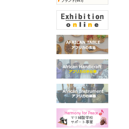
ブランド(645)