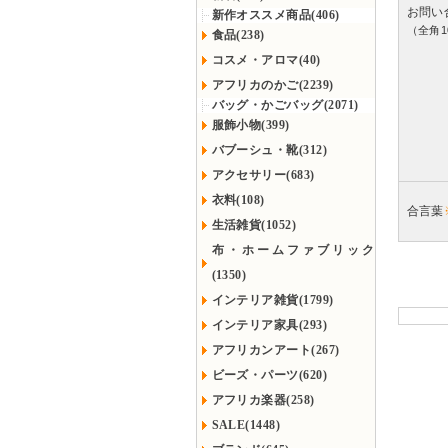
お問い
新作オススメ商品(406)
（全角1
食品(238)
コスメ・アロマ(40)
アフリカのかご(2239)
バッグ・かごバッグ(2071)
服飾小物(399)
バブーシュ・靴(312)
アクセサリー(683)
衣料(108)
合言葉
生活雑貨(1052)
布・ホームファブリック
(1350)
インテリア雑貨(1799)
インテリア家具(293)
アフリカンアート(267)
ビーズ・パーツ(620)
アフリカ楽器(258)
SALE(1448)