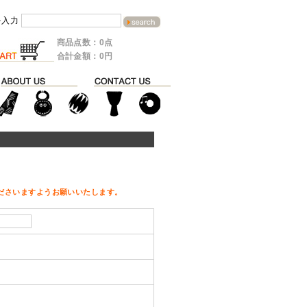
を入力
商品点数：0点
合計金額：0円
ださいますようお願いいたします。