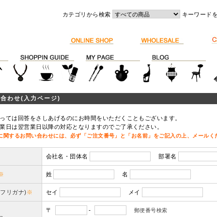
カテゴリから検索
キーワード
合わせ(入力ページ)
っては回答をさしあげるのにお時間をいただくこともございます。
業日は翌営業日以降の対応となりますのでご了承ください。
に関するお問い合わせには、必ず「ご注文番号」と「お名前」をご記入の上、メールく
会社名・団体名
部署名
※
姓
名
(フリガナ)
※
セイ
メイ
〒
-
郵便番号検索