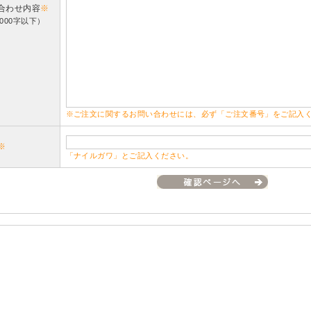
合わせ内容
※
000字以下）
※ご注文に関するお問い合わせには、必ず「ご注文番号」をご記入
※
「ナイルガワ」とご記入ください。