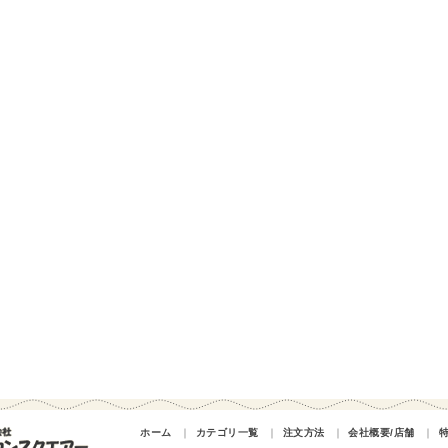
ホーム
｜
カテゴリ一覧
｜
注文方法
｜
会社概要/店舗
｜