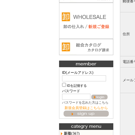
郵便番
住所
電話番
ID(メールアドレス)
メール
IDを記憶する
パスワード
パスワードを忘れた方はこちら
新規会員登録はこちらから
新着(567)