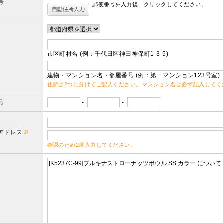
号
郵便番号を入力後、クリックしてください。
市区町村名 (例：千代田区神田神保町1-3-5)
建物・マンション名・部屋番号 (例：第一マンション123号室)
住所は2つに分けてご記入ください。マンション名は必ず記入してく
号
-
-
アドレス
※
確認のため2度入力してください。