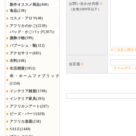
お問い合わせ内容
※
新作オススメ商品(406)
（全角1000字以下）
食品(238)
コスメ・アロマ(40)
アフリカのかご(2239)
バッグ・かごバッグ(2071)
服飾小物(399)
バブーシュ・靴(312)
※ご注文に関す
アクセサリー(683)
衣料(108)
合言葉
※
生活雑貨(1052)
「ナイルガワ」
布・ホームファブリック
(1350)
インテリア雑貨(1799)
インテリア家具(293)
アフリカンアート(267)
ビーズ・パーツ(620)
アフリカ楽器(258)
SALE(1448)