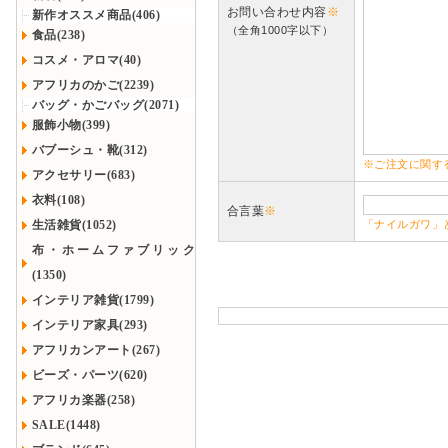
お問い合わせ内容
※
新作オススメ商品(406)
（全角1000字以下）
食品(238)
コスメ・アロマ(40)
アフリカのかご(2239)
バッグ・かごバッグ(2071)
服飾小物(399)
バブーシュ・靴(312)
※ご注文に関す
アクセサリー(683)
衣料(108)
合言葉
※
生活雑貨(1052)
「ナイルガワ」
布・ホームファブリック
(1350)
インテリア雑貨(1799)
インテリア家具(293)
アフリカンアート(267)
ビーズ・パーツ(620)
アフリカ楽器(258)
SALE(1448)