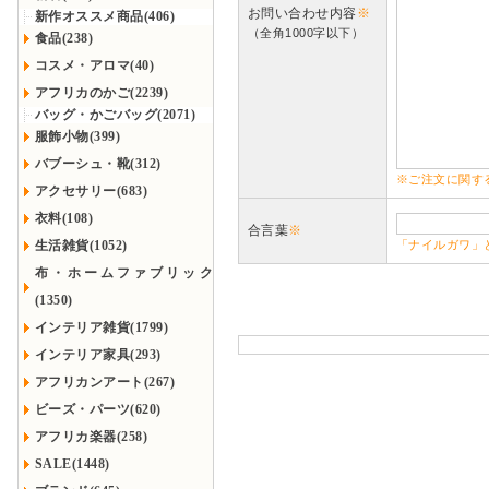
お問い合わせ内容
※
新作オススメ商品(406)
（全角1000字以下）
食品(238)
コスメ・アロマ(40)
アフリカのかご(2239)
バッグ・かごバッグ(2071)
服飾小物(399)
バブーシュ・靴(312)
※ご注文に関す
アクセサリー(683)
衣料(108)
合言葉
※
生活雑貨(1052)
「ナイルガワ」
布・ホームファブリック
(1350)
インテリア雑貨(1799)
インテリア家具(293)
アフリカンアート(267)
ビーズ・パーツ(620)
アフリカ楽器(258)
SALE(1448)