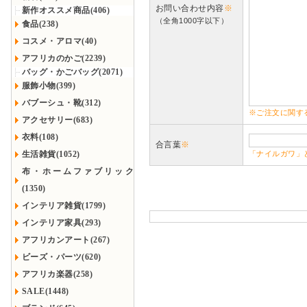
お問い合わせ内容
※
新作オススメ商品(406)
（全角1000字以下）
食品(238)
コスメ・アロマ(40)
アフリカのかご(2239)
バッグ・かごバッグ(2071)
服飾小物(399)
バブーシュ・靴(312)
※ご注文に関す
アクセサリー(683)
衣料(108)
合言葉
※
生活雑貨(1052)
「ナイルガワ」
布・ホームファブリック
(1350)
インテリア雑貨(1799)
インテリア家具(293)
アフリカンアート(267)
ビーズ・パーツ(620)
アフリカ楽器(258)
SALE(1448)