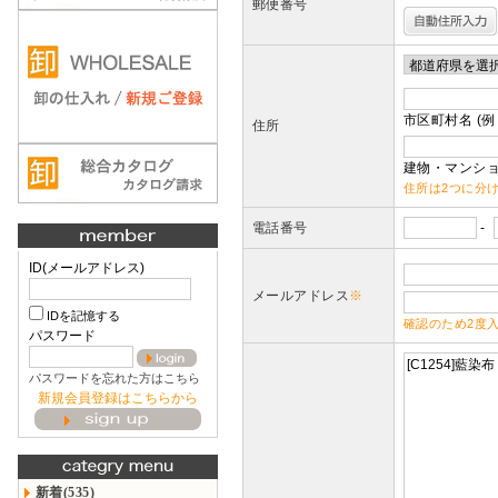
郵便番号
市区町村名 (例
住所
建物・マンショ
住所は2つに分
電話番号
-
ID(メールアドレス)
メールアドレス
※
IDを記憶する
確認のため2度
パスワード
パスワードを忘れた方はこちら
新規会員登録はこちらから
新着(535)