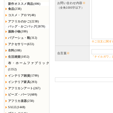
お問い合わせ内容
※
新作オススメ商品(406)
（全角1000字以下）
食品(238)
コスメ・アロマ(40)
アフリカのかご(2238)
バッグ・かごバッグ(2070)
服飾小物(399)
バブーシュ・靴(312)
※ご注文に関す
アクセサリー(653)
衣料(108)
合言葉
※
生活雑貨(1052)
「ナイルガワ」
布・ホームファブリック
(1352)
インテリア雑貨(1799)
インテリア家具(293)
アフリカンアート(267)
ビーズ・パーツ(609)
アフリカ楽器(258)
SALE(1448)