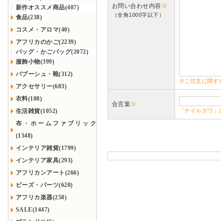
お問い合わせ内容
※
新作オススメ商品(407)
（全角1000字以下）
食品(238)
コスメ・アロマ(40)
アフリカのかご(2239)
バッグ・かごバッグ(2072)
服飾小物(399)
バブーシュ・靴(312)
※ご注文に関す
アクセサリー(683)
衣料(108)
合言葉
※
生活雑貨(1052)
「ナイルガワ」
布・ホームファブリック
(1348)
インテリア雑貨(1799)
インテリア家具(293)
アフリカンアート(266)
ビーズ・パーツ(620)
アフリカ楽器(258)
SALE(1447)