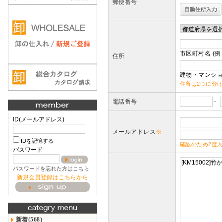
郵便番号
市区町村名 (例
住所
建物・マンショ
住所は2つに分
電話番号
-
ID(メールアドレス)
メールアドレス
※
IDを記憶する
確認のため2度
パスワード
パスワードを忘れた方はこちら
新規会員登録はこちらから
新着(568)