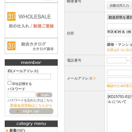
郵便番号
市区町村名 (例
住所
建物・マンショ
住所は2つに分
電話番号
-
ID(メールアドレス)
メールアドレス
※
IDを記憶する
確認のため2度
パスワード
パスワードを忘れた方はこちら
新規会員登録はこちらから
新着(567)