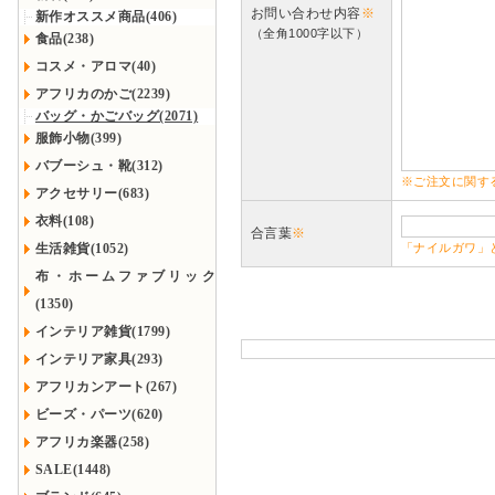
お問い合わせ内容
※
新作オススメ商品(406)
（全角1000字以下）
食品(238)
コスメ・アロマ(40)
アフリカのかご(2239)
バッグ・かごバッグ(2071)
服飾小物(399)
バブーシュ・靴(312)
※ご注文に関す
アクセサリー(683)
衣料(108)
合言葉
※
生活雑貨(1052)
「ナイルガワ」
布・ホームファブリック
(1350)
インテリア雑貨(1799)
インテリア家具(293)
アフリカンアート(267)
ビーズ・パーツ(620)
アフリカ楽器(258)
SALE(1448)