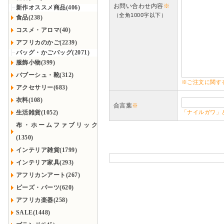
お問い合わせ内容
※
新作オススメ商品(406)
（全角1000字以下）
食品(238)
コスメ・アロマ(40)
アフリカのかご(2239)
バッグ・かごバッグ(2071)
服飾小物(399)
バブーシュ・靴(312)
※ご注文に関す
アクセサリー(683)
衣料(108)
合言葉
※
生活雑貨(1052)
「ナイルガワ」
布・ホームファブリック
(1350)
インテリア雑貨(1799)
インテリア家具(293)
アフリカンアート(267)
ビーズ・パーツ(620)
アフリカ楽器(258)
SALE(1448)