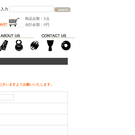
を入力
商品点数：0点
合計金額：0円
ださいますようお願いいたします。