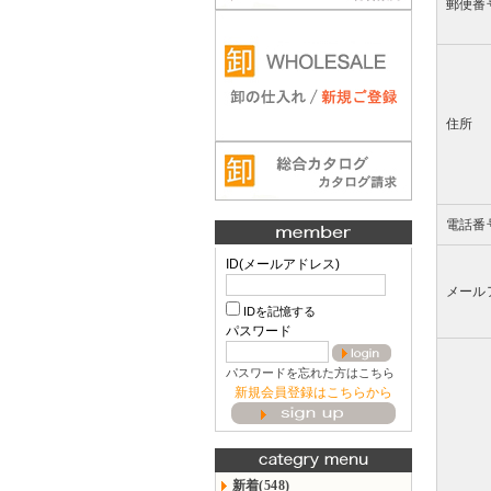
郵便番
住所
電話番
ID(メールアドレス)
メール
IDを記憶する
パスワード
パスワードを忘れた方はこちら
新規会員登録はこちらから
新着(548)