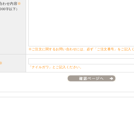
合わせ内容
※
000字以下）
※ご注文に関するお問い合わせには、必ず「ご注文番号」をご記入
※
「ナイルガワ」とご記入ください。