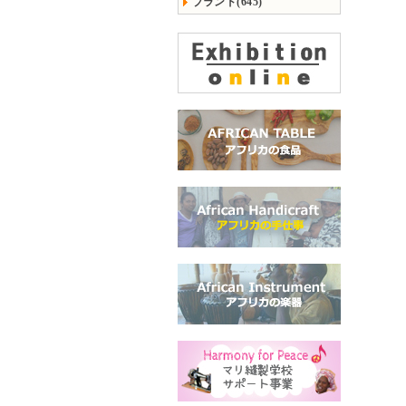
ブランド(645)