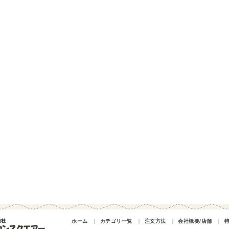
ホーム
｜
カテゴリ一覧
｜
注文方法
｜
会社概要/店舗
｜