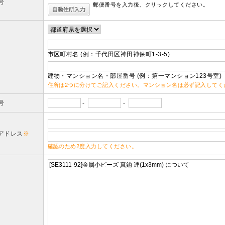
号
郵便番号を入力後、クリックしてください。
市区町村名 (例：千代田区神田神保町1-3-5)
建物・マンション名・部屋番号 (例：第一マンション123号室)
住所は2つに分けてご記入ください。マンション名は必ず記入してく
号
-
-
アドレス
※
確認のため2度入力してください。