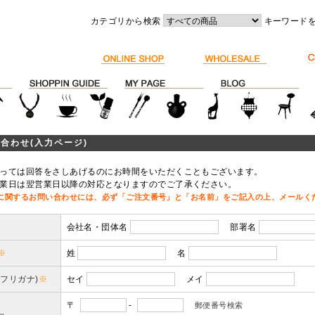
カテゴリから検索
キーワード
合わせ(入力ページ)
っては回答をさしあげるのにお時間をいただくこともございます。
業日は翌営業日以降の対応となりますのでご了承ください。
に関するお問い合わせには、必ず「ご注文番号」と「お名前」をご記入の上、メールく
会社名・団体名
部署名
※
姓
名
(フリガナ)
※
セイ
メイ
〒
-
郵便番号検索