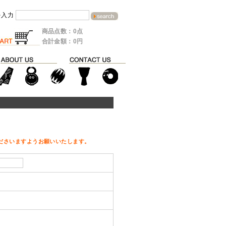
を入力
商品点数：0点
合計金額：0円
ださいますようお願いいたします。