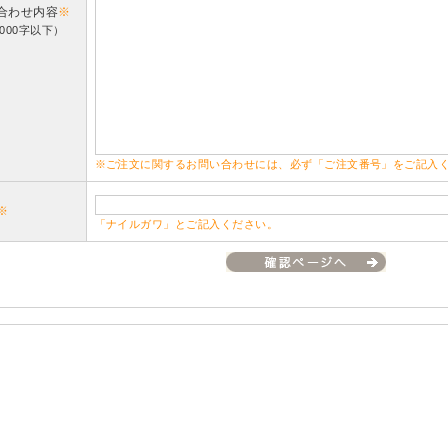
合わせ内容
※
000字以下）
※ご注文に関するお問い合わせには、必ず「ご注文番号」をご記入
※
「ナイルガワ」とご記入ください。