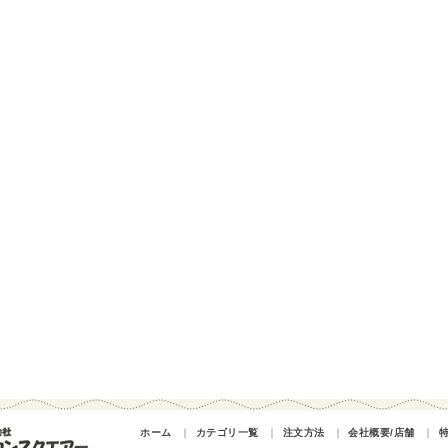
ホーム
｜
カテゴリ一覧
｜
注文方法
｜
会社概要/店舗
｜