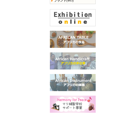
ブランド(645)