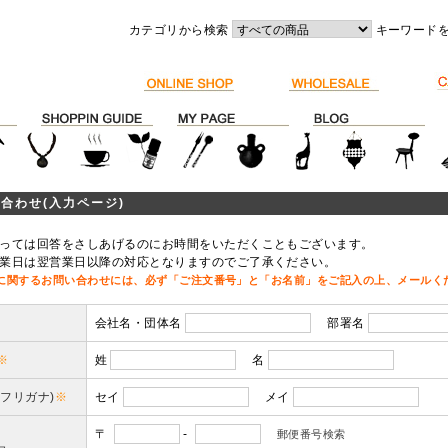
カテゴリから検索
キーワード
合わせ(入力ページ)
っては回答をさしあげるのにお時間をいただくこともございます。
業日は翌営業日以降の対応となりますのでご了承ください。
に関するお問い合わせには、必ず「ご注文番号」と「お名前」をご記入の上、メールく
会社名・団体名
部署名
※
姓
名
(フリガナ)
※
セイ
メイ
〒
-
郵便番号検索