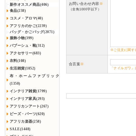
お問い合わせ内容
※
新作オススメ商品(406)
（全角1000字以下）
食品(238)
コスメ・アロマ(40)
アフリカのかご(2239)
バッグ・かごバッグ(2071)
服飾小物(399)
バブーシュ・靴(312)
※ご注文に関す
アクセサリー(683)
衣料(108)
合言葉
※
生活雑貨(1052)
「ナイルガワ」
布・ホームファブリック
(1350)
インテリア雑貨(1799)
インテリア家具(293)
アフリカンアート(267)
ビーズ・パーツ(620)
アフリカ楽器(258)
SALE(1448)