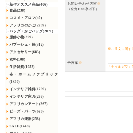
お問い合わせ内容
※
新作オススメ商品(406)
（全角1000字以下）
食品(238)
コスメ・アロマ(40)
アフリカのかご(2239)
バッグ・かごバッグ(2071)
服飾小物(399)
バブーシュ・靴(312)
※ご注文に関す
アクセサリー(683)
衣料(108)
合言葉
※
生活雑貨(1052)
「ナイルガワ」
布・ホームファブリック
(1350)
インテリア雑貨(1799)
インテリア家具(293)
アフリカンアート(267)
ビーズ・パーツ(620)
アフリカ楽器(258)
SALE(1448)