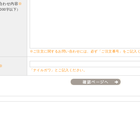
合わせ内容
※
000字以下）
※ご注文に関するお問い合わせには、必ず「ご注文番号」をご記入
※
「ナイルガワ」とご記入ください。