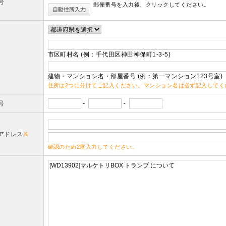
号
郵便番号を入力後、クリックしてください。
市区町村名 (例：千代田区神田神保町1-3-5)
建物・マンション名・部屋番号 (例：第一マンション123号室)
住所は2つに分けてご記入ください。マンション名は必ず記入してく
号
-
-
アドレス
※
確認のため2度入力してください。