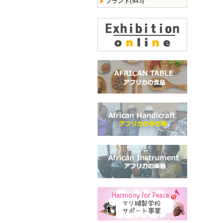
ブランド(645)