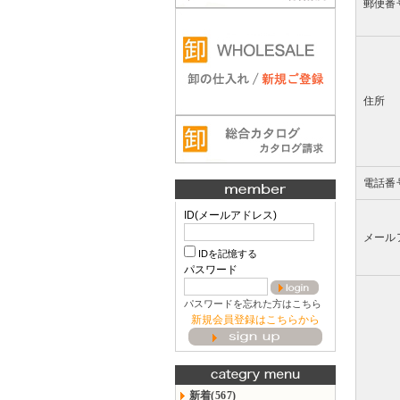
郵便番
住所
電話番
ID(メールアドレス)
メール
IDを記憶する
パスワード
パスワードを忘れた方はこちら
新規会員登録はこちらから
新着(567)