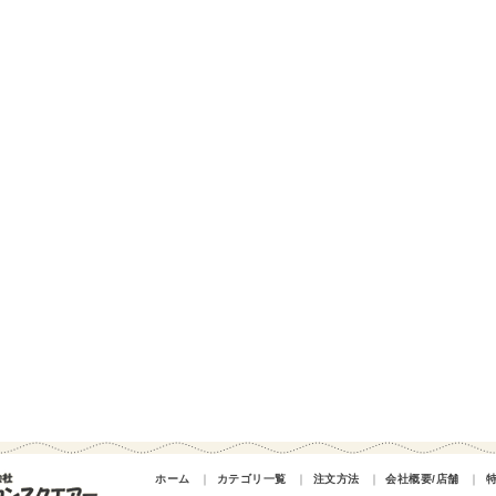
ホーム
｜
カテゴリ一覧
｜
注文方法
｜
会社概要/店舗
｜