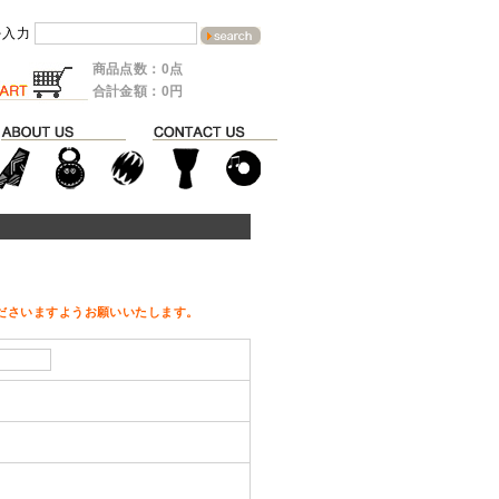
を入力
商品点数：0点
合計金額：0円
ださいますようお願いいたします。