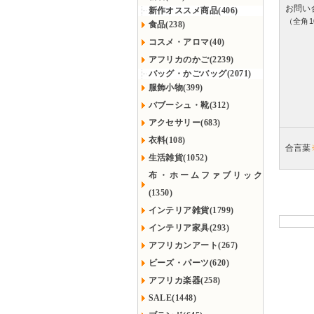
お問い
新作オススメ商品(406)
（全角1
食品(238)
コスメ・アロマ(40)
アフリカのかご(2239)
バッグ・かごバッグ(2071)
服飾小物(399)
バブーシュ・靴(312)
アクセサリー(683)
衣料(108)
合言葉
生活雑貨(1052)
布・ホームファブリック
(1350)
インテリア雑貨(1799)
インテリア家具(293)
アフリカンアート(267)
ビーズ・パーツ(620)
アフリカ楽器(258)
SALE(1448)