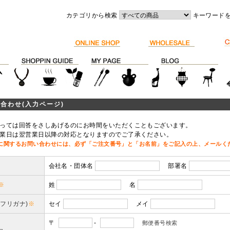
カテゴリから検索
キーワード
合わせ(入力ページ)
っては回答をさしあげるのにお時間をいただくこともございます。
業日は翌営業日以降の対応となりますのでご了承ください。
に関するお問い合わせには、必ず「ご注文番号」と「お名前」をご記入の上、メールく
会社名・団体名
部署名
※
姓
名
(フリガナ)
※
セイ
メイ
〒
-
郵便番号検索