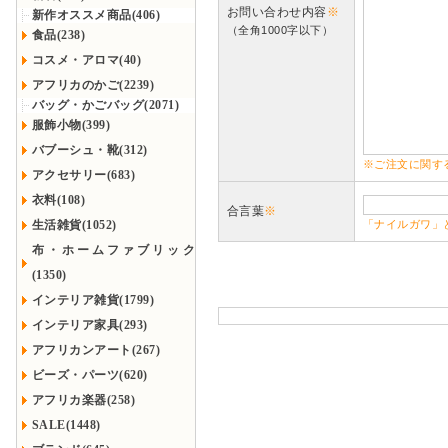
お問い合わせ内容
※
新作オススメ商品(406)
（全角1000字以下）
食品(238)
コスメ・アロマ(40)
アフリカのかご(2239)
バッグ・かごバッグ(2071)
服飾小物(399)
バブーシュ・靴(312)
※ご注文に関す
アクセサリー(683)
衣料(108)
合言葉
※
生活雑貨(1052)
「ナイルガワ」
布・ホームファブリック
(1350)
インテリア雑貨(1799)
インテリア家具(293)
アフリカンアート(267)
ビーズ・パーツ(620)
アフリカ楽器(258)
SALE(1448)