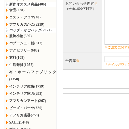
お問い合わせ内容
※
新作オススメ商品(406)
（全角1000字以下）
食品(238)
コスメ・アロマ(40)
アフリカのかご(2239)
バッグ・かごバッグ(2071)
服飾小物(399)
バブーシュ・靴(312)
※ご注文に関す
アクセサリー(683)
衣料(108)
合言葉
※
生活雑貨(1052)
「ナイルガワ」
布・ホームファブリック
(1350)
インテリア雑貨(1799)
インテリア家具(293)
アフリカンアート(267)
ビーズ・パーツ(620)
アフリカ楽器(258)
SALE(1448)